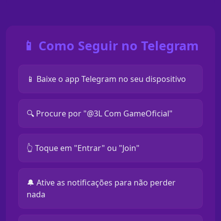
📱 Como Seguir no Telegram
📱 Baixe o app Telegram no seu dispositivo
🔍 Procure por "@3L Com GameOficial"
👆 Toque em "Entrar" ou "Join"
🔔 Ative as notificações para não perder
nada