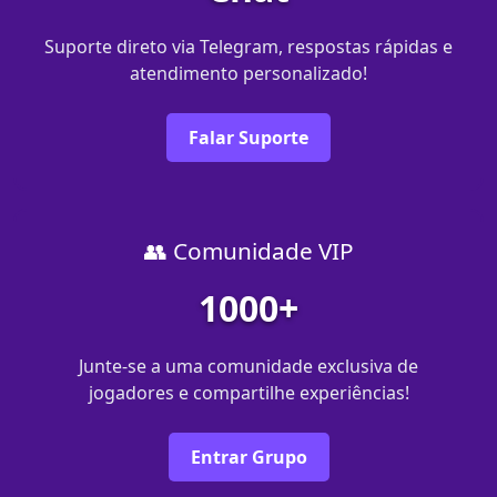
Suporte direto via Telegram, respostas rápidas e
atendimento personalizado!
Falar Suporte
👥 Comunidade VIP
1000+
Junte-se a uma comunidade exclusiva de
jogadores e compartilhe experiências!
Entrar Grupo