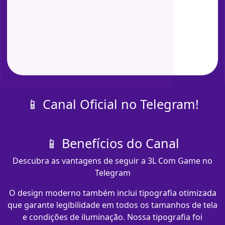
📱 Canal Oficial no Telegram!
📱 Benefícios do Canal
Descubra as vantagens de seguir a 3L Com Game no
Telegram
O design moderno também inclui tipografia otimizada
que garante legibilidade em todos os tamanhos de tela
e condições de iluminação. Nossa tipografia foi