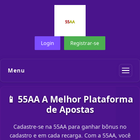
Login
Registrar-se
Menu
📱 55AA A Melhor Plataforma
de Apostas
Cadastre-se na 55AA para ganhar bônus no
cadastro e em cada recarga. Com a 55AA, você