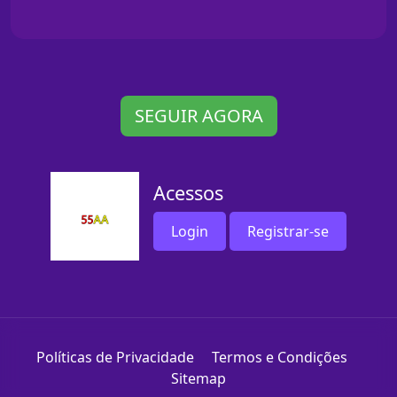
SEGUIR AGORA
Acessos
Login
Registrar-se
Políticas de Privacidade
Termos e Condições
Sitemap