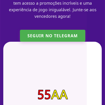
tem acesso a promoções incríveis e uma
experiência de jogo inigualável. Junte-se aos
vencedores agora!
SEGUIR NO TELEGRAM