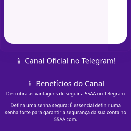
📱 Canal Oficial no Telegram!
📱 Benefícios do Canal
Descubra as vantagens de seguir a 55AA no Telegram
Defina uma senha segura: É essencial definir uma
senha forte para garantir a segurança da sua conta no
55AA com​.