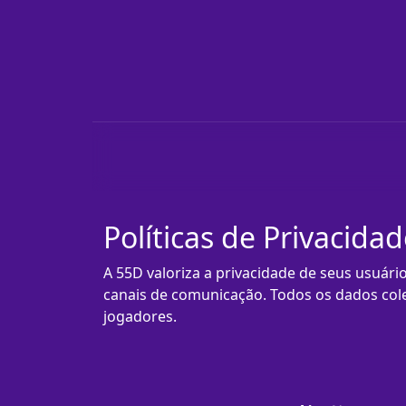
Políticas de Privacida
A 55D valoriza a privacidade de seus usuár
canais de comunicação. Todos os dados cole
jogadores.