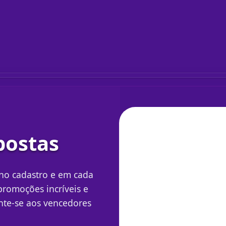
postas
no cadastro e em cada
promoções incríveis e
unte-se aos vencedores