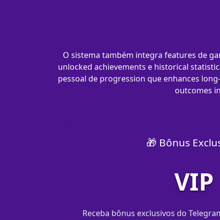
O sistema também integra features de gam
unlocked achievements e historical statisti
pessoal de progression que enhances long
outcomes in
🎁 Bônus Exclu
VIP
Receba bônus exclusivos do Telegra