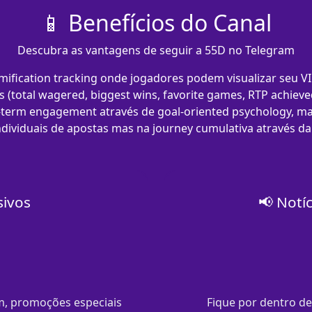
📱 Benefícios do Canal
Descubra as vantagens de seguir a 55D no Telegram
ification tracking onde jogadores podem visualizar seu VI
cs (total wagered, biggest wins, favorite games, RTP achie
-term engagement através de goal-oriented psychology, m
dividuais de apostas mas na journey cumulativa através da
sivos
📢 Notí
m, promoções especiais
Fique por dentro d