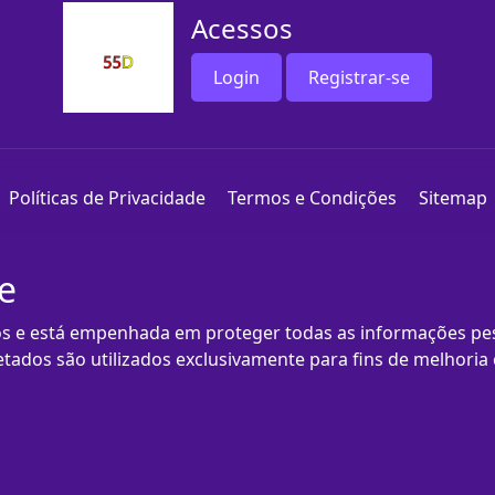
Acessos
Login
Registrar-se
Políticas de Privacidade
Termos e Condições
Sitemap
de
ios e está empenhada em proteger todas as informações pe
tados são utilizados exclusivamente para fins de melhoria