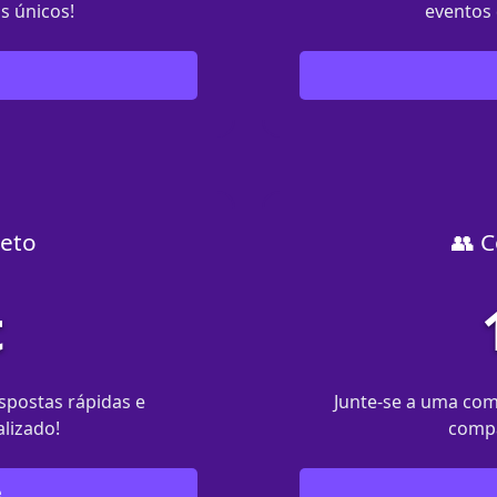
s únicos!
eventos
reto
👥 
t
espostas rápidas e
Junte-se a uma com
lizado!
compa
e