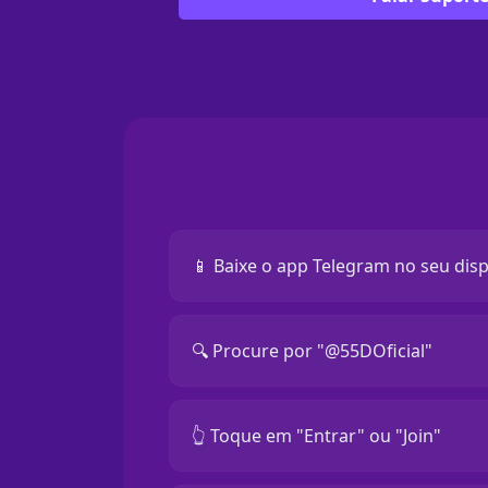
📱 Baixe o app Telegram no seu disp
🔍 Procure por "@55DOficial"
👆 Toque em "Entrar" ou "Join"