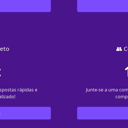
reto
👥 
t
espostas rápidas e
Junte-se a uma com
lizado!
compa
e