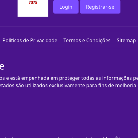
Login
Registrar-se
Políticas de Privacidade
Termos e Condições
Sitemap
de
rios e está empenhada em proteger todas as informações p
tados são utilizados exclusivamente para fins de melhoria