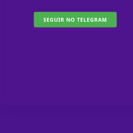
SEGUIR NO TELEGRAM