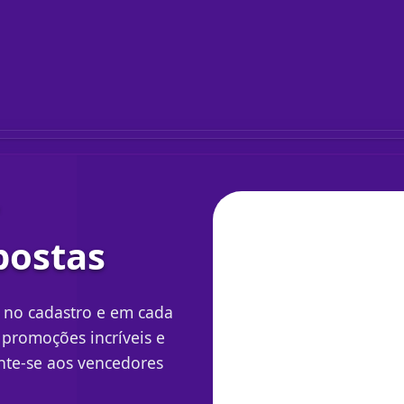
postas
 no cadastro e em cada
 promoções incríveis e
unte-se aos vencedores