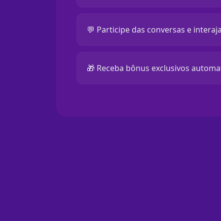
💬 Participe das conversas e interaj
🎁 Receba bônus exclusivos autom