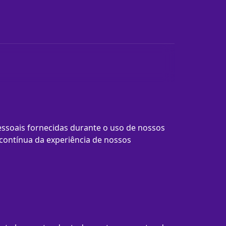
essoais fornecidas durante o uso de nossos
 contínua da experiência de nossos