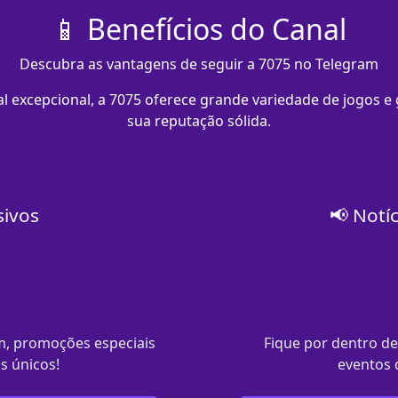
📱 Benefícios do Canal
Descubra as vantagens de seguir a 7075 no Telegram
l excepcional, a 7075 oferece grande variedade de jogos 
sua reputação sólida.
sivos
📢 Notí
m, promoções especiais
Fique por dentro d
s únicos!
eventos 