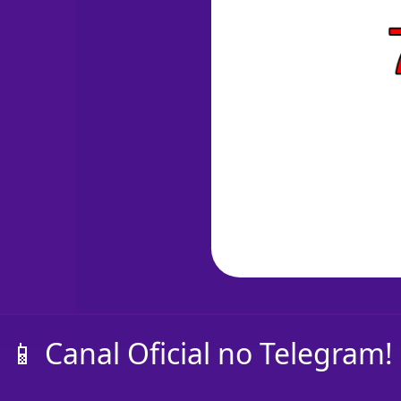
📱 Canal Oficial no Telegram!