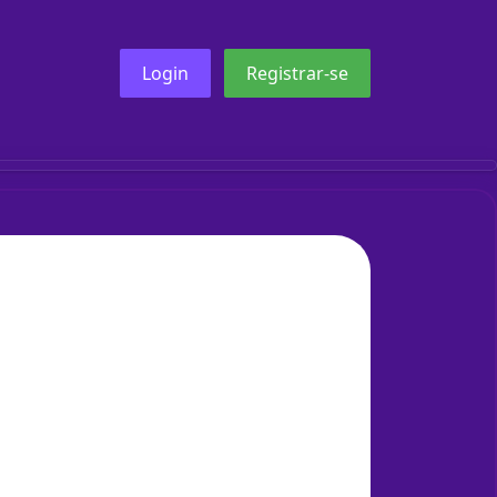
Login
Registrar-se