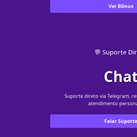
Ver Bônus
💬 Suporte Di
Cha
Suporte direto via Telegram, r
atendimento persona
Falar Suport