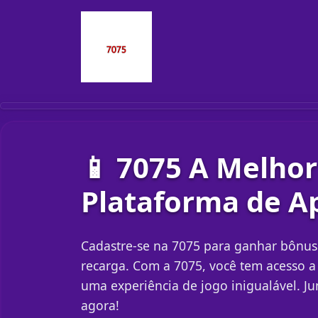
📱 7075 A Melhor
Plataforma de A
Cadastre-se na 7075 para ganhar bônus
recarga. Com a 7075, você tem acesso a
uma experiência de jogo inigualável. J
agora!